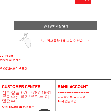
상세정보 새창 열기
상세 정보를 확대해 보실 수 있습니다.
32*45 cm
원형보석 전체수
박스없음,종이백포장
CUSTOMER CENTER
BANK ACCOUNT
전화상담 070-7787-1961
==================
문자수신불가/문의는 이
입금확인후 당일발송
멜접수
15시 입금마감
평일 15시마감(토,일휴무)