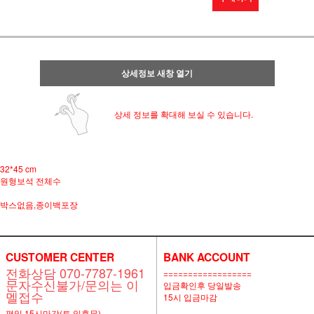
상세정보 새창 열기
상세 정보를 확대해 보실 수 있습니다.
32*45 cm
원형보석 전체수
박스없음,종이백포장
CUSTOMER CENTER
BANK ACCOUNT
전화상담 070-7787-1961
==================
문자수신불가/문의는 이
입금확인후 당일발송
멜접수
15시 입금마감
평일 15시마감(토,일휴무)