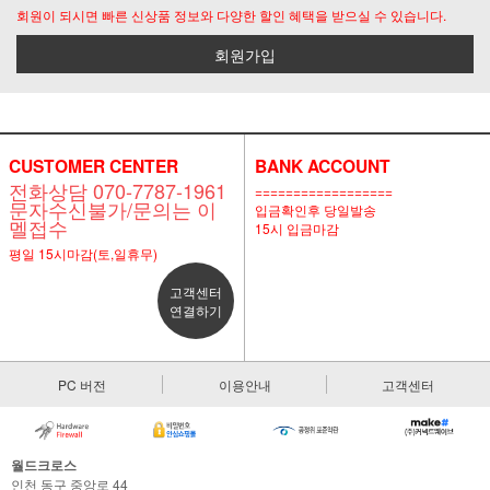
회원이 되시면 빠른 신상품 정보와 다양한 할인 혜택을 받으실 수 있습니다.
회원가입
CUSTOMER CENTER
BANK ACCOUNT
전화상담 070-7787-1961
==================
문자수신불가/문의는 이
입금확인후 당일발송
멜접수
15시 입금마감
평일 15시마감(토,일휴무)
고객센터
연결하기
PC 버전
이용안내
고객센터
월드크로스
인천 동구 중앙로 44